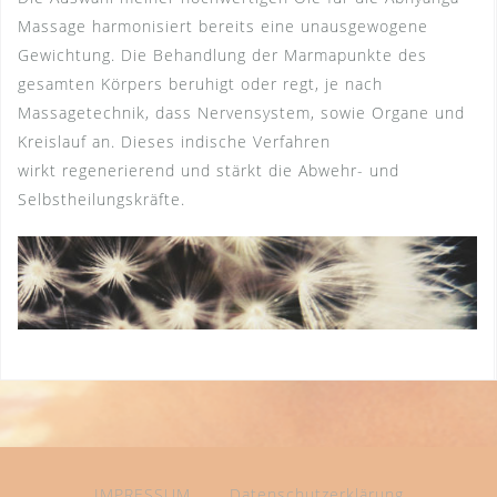
Massage harmonisiert bereits eine unausgewogene
Gewichtung. Die Behandlung der Marmapunkte des
gesamten Körpers beruhigt oder regt, je nach
Massagetechnik, dass Nervensystem, sowie Organe und
Kreislauf an. Dieses indische Verfahren
wirkt regenerierend und stärkt die Abwehr- und
Selbstheilungskräfte.
IMPRESSUM
Datenschutzerklärung